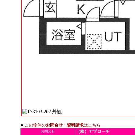
●
この物件の
お問合せ・資料請求
はこちら
お問合せ
（株）アプローチ