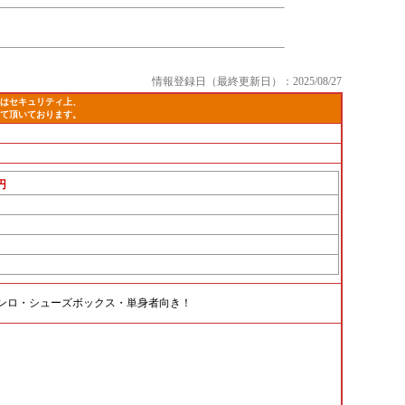
情報登録日（最終更新日）：2025/08/27
はセキュリティ上、
て頂いております。
円
ンロ・シューズボックス・単身者向き！