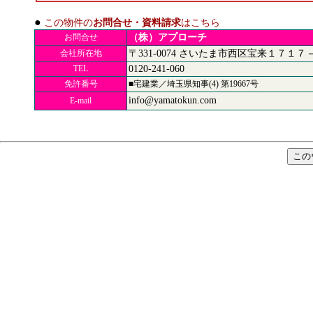
●
この物件の
お問合せ・資料請求
はこちら
お問合せ
（株）アプローチ
会社所在地
〒331-0074
さいたま市西区宝来１７１７
TEL
0120-241-060
免許番号
■宅建業／埼玉県知事(4) 第19667号
info@yamatokun.com
E-mail