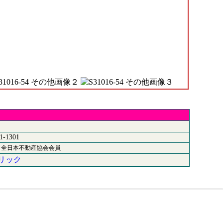
1-1301
）全日本不動産協会会員
リック