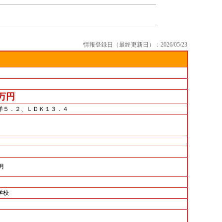
情報登録日（最終更新日）：2026/05/23
0万円
洋５．２、ＬＤＫ１３．４
/月
学校